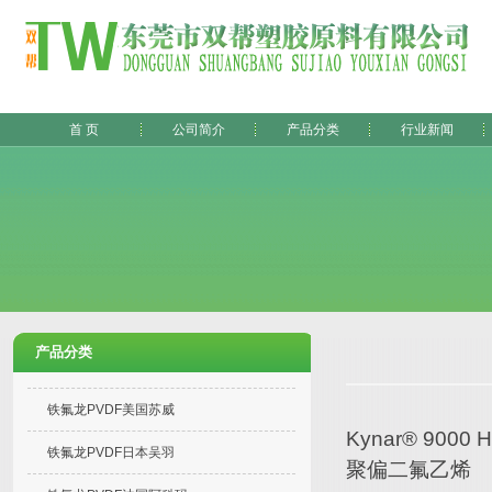
首 页
公司简介
产品分类
行业新闻
产品分类
铁氟龙PVDF美国苏威
Kynar® 9000 
铁氟龙PVDF日本吴羽
聚偏二氟乙烯