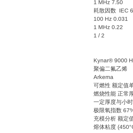
1 MHz 7.50
耗散因数 IEC 60
100 Hz 0.031
1 MHz 0.22
1 / 2
Kynar® 9000
聚偏二氟乙烯
Arkema
可燃性 额定值
燃烧性能 正常厚度 1
一定厚度与小时下的阻
极限氧指数 67% I
充模分析 额定
熔体粘度 (450°C,