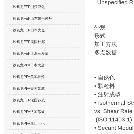
Unspecified R
铁氟龙FEP浙江巨化
铁氟龙FEP山东东岳神舟
外观
铁氟龙FEP日本大金
形式
铁氟龙FEP美国杜邦
加工方法
多点数据
铁氟龙FEP上海三爱富
铁氟龙PFA日本大金
• 自然色
铁氟龙PFA美国杜邦
• 颗粒料
铁氟龙PFA美国苏威
• 注射成型
铁氟龙FEP法国苏威
• Isothermal S
vs. Shear Rate
铁氟龙PFA法国苏威
(ISO 11403-1)
铁氟龙PFA浙江巨化
• Secant Modul