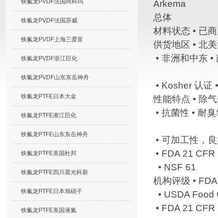
铁氟龙PVDF法国阿科玛
Arkema
总体
铁氟龙PVDF法国苏威
材料状态 • 
铁氟龙PVDF上海三爱富
供货地区 • 北美
• 非洲和中东 •
铁氟龙PVDF浙江巨化
铁氟龙PVDF山东东岳神舟
• Kosher 
铁氟龙PTFE日本大金
性能特点 • 除
• 抗菌性 • 耐
铁氟龙PTFE淅江巨化
铁氟龙PTFE山东东岳神舟
• 可加工性，良
• FDA 21 CFR 
铁氟龙PTFE美国杜邦
• NSF 61
铁氟龙PTFE四川晨光科新
机构评级 • FDA 
铁氟龙PTFE日本旭硝子
• USDA Food 
• FDA 21 CFR
铁氟龙PTFE美国液氮